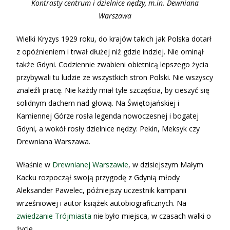
Kontrasty centrum i dzielnice nędzy, m.in. Dewniana
Warszawa
Wielki Kryzys 1929 roku, do krajów takich jak Polska dotarł
z opóźnieniem i trwał dłużej niż gdzie indziej. Nie ominął
także Gdyni. Codziennie zwabieni obietnicą lepszego życia
przybywali tu ludzie ze wszystkich stron Polski. Nie wszyscy
znaleźli pracę. Nie każdy miał tyle szczęścia, by cieszyć się
solidnym dachem nad głową. Na Świętojańskiej i
Kamiennej Górze rosła legenda nowoczesnej i bogatej
Gdyni, a wokół rosły dzielnice nędzy: Pekin, Meksyk czy
Drewniana Warszawa.
Właśnie w
Drewnianej Warszawie
, w dzisiejszym Małym
Kacku rozpoczął swoją przygodę z Gdynią młody
Aleksander Pawelec, późniejszy uczestnik kampanii
wrześniowej i autor książek autobiograficznych. Na
zwiedzanie Trójmiasta
nie było miejsca, w czasach walki o
życie.