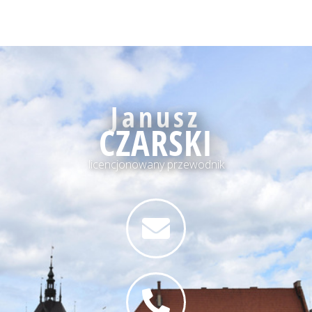
Janusz
CZARSKI
licencjonowany przewodnik