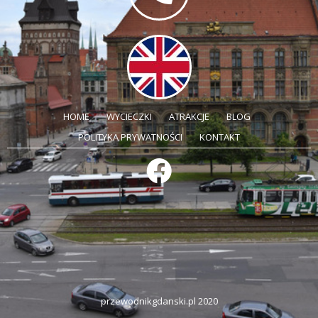
HOME
WYCIECZKI
ATRAKCJE
BLOG
POLITYKA PRYWATNOŚCI
KONTAKT
przewodnikgdanski.pl 2020