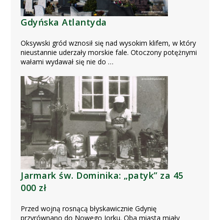
Gdyńska Atlantyda
Oksywski gród wznosił się nad wysokim klifem, w który
nieustannie uderzały morskie fale. Otoczony potężnymi
wałami wydawał się nie do …
Jarmark św. Dominika: „patyk” za 45
000 zł
Przed wojną rosnącą błyskawicznie Gdynię
przyrównano do Nowego Jorku. Oba miasta miały