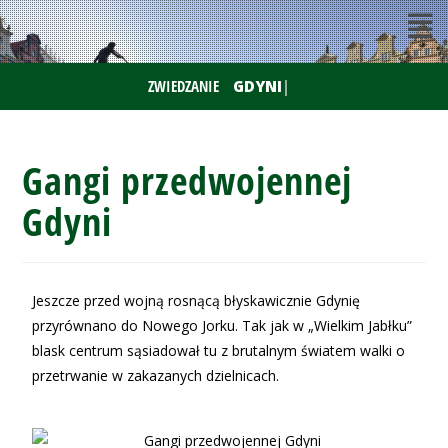
ZWIEDZANIE
Gangi przedwojennej
Gdyni
Jeszcze przed wojną rosnącą błyskawicznie Gdynię
przyrównano do Nowego Jorku. Tak jak w „Wielkim Jabłku”
blask centrum sąsiadował tu z brutalnym światem walki o
przetrwanie w zakazanych dzielnicach.