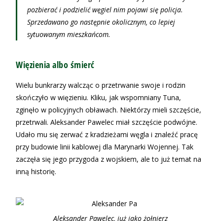
pozbierać i podzielić węgiel nim pojawi się policja.
Sprzedawano go następnie okolicznym, co lepiej
sytuowanym mieszkańcom.
Więzienia albo śmierć
Wielu bunkrarzy walcząc o przetrwanie swoje i rodzin
skończyło w więzieniu. Kliku, jak wspomniany Tuna,
zginęło w policyjnych obławach. Niektórzy mieli szczęście,
przetrwali. Aleksander Pawelec miał szczęście podwójne.
Udało mu się zerwać z kradzieżami węgla i znaleźć pracę
przy budowie linii kablowej dla Marynarki Wojennej. Tak
zaczęła się jego przygoda z wojskiem, ale to już temat na
inną historię.
Aleksander Pawelec, już jako żołnierz