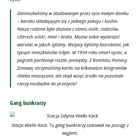
Zamieszkaliśmy w zbudowanym przez ojca małym domku
– baraku składającym się z jednego pokoju i kuchni.
Nasza rodzina była złożona z ośmiu osób: rodziców,
czterech sióstr, mnie i brata. Można sobie wyobrazić
warunki w jakich żyliśmy. Wszyscy byliśmy bezrobotni, jak
tysiące mieszkańców Gdyni. W 1934 roku zmarł ojciec, a
pogrzeb pochłonął resztki pieniędzy. Z Komitetu Pomocy
Zimowej otrzymaliśmy kartki na kilkanaście kilogramów
chleba miesięcznie, ale skąd wziąć środki na pozostałe
rzeczy niezbędne do przeżycia?
Gang bunkrarzy
Stacja Wielki Kack. Tu gang bunkrarzy czatował na pociągi z
węglem.