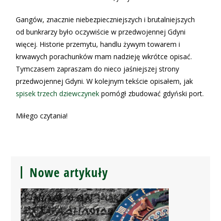
Gangów, znacznie niebezpieczniejszych i brutalniejszych
od bunkrarzy było oczywiście w przedwojennej Gdyni
więcej. Historie przemytu, handlu żywym towarem i
krwawych porachunków mam nadzieję wkrótce opisać.
T
ymczasem zapraszam do nieco jaśniejszej strony
przedwojennej Gdyni. W kolejnym tekście opisałem, jak
spisek trzech dziewczynek
pomógł zbudować gdyński port.
Miłego czytania!
Nowe artykuły